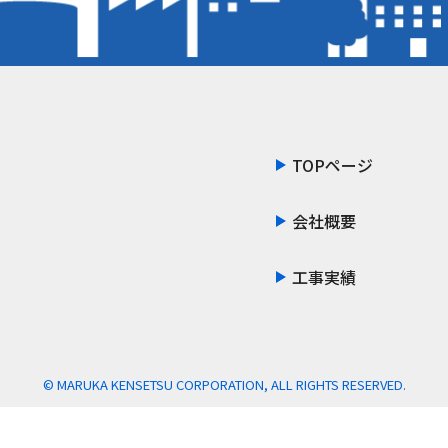
TOPページ
会社概要
工事実績
© MARUKA KENSETSU CORPORATION, ALL RIGHTS RESERVED.