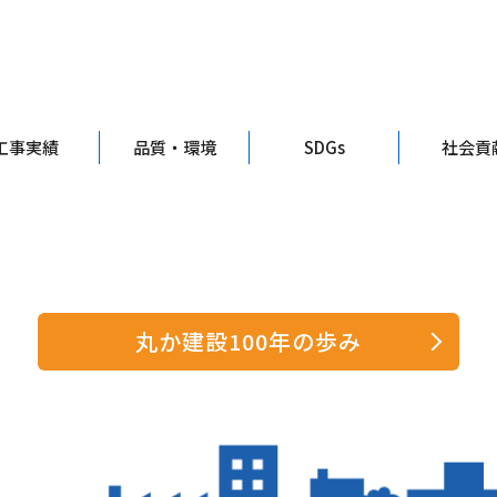
工事実績
品質・環境
SDGs
社会貢
丸か建設100年の歩み